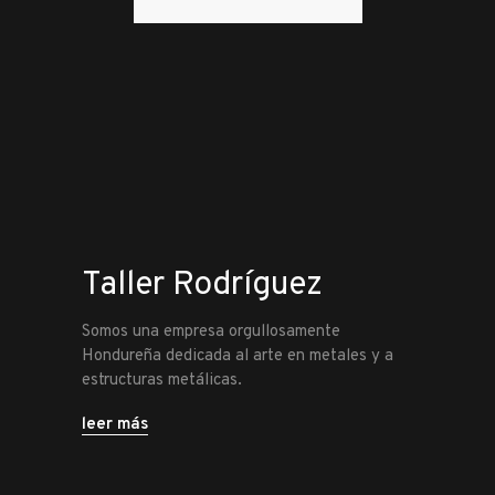
Taller Rodríguez
Somos una empresa orgullosamente
Hondureña dedicada al arte en metales y a
estructuras metálicas.
leer más