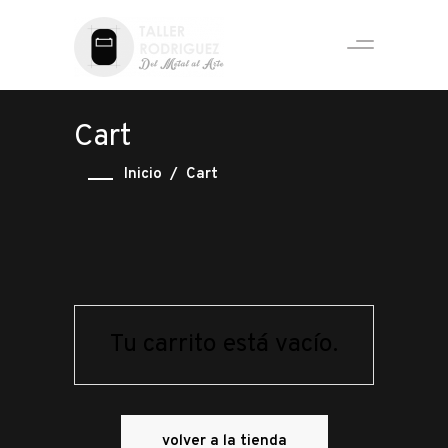
Cart
Inicio
/
Cart
Tu carrito está vacío.
volver a la tienda