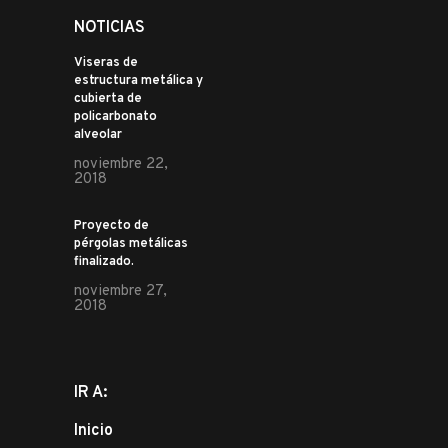
NOTICIAS
Viseras de
estructura metálica y
cubierta de
policarbonato
alveolar
noviembre 22,
2018
Proyecto de
pérgolas metálicas
finalizado.
noviembre 27,
2018
IR A:
Inicio