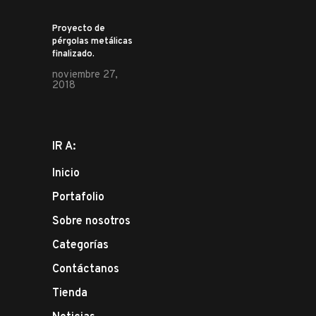
Proyecto de
pérgolas metálicas
finalizado.
noviembre 27,
2018
IR A:
Inicio
Portafolio
Sobre nosotros
Categorías
Contáctanos
Tienda