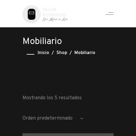
Mobiliario
Inicio
/
Shop
/
Mobiliario
Mostrando los 5 resultados
Orden predeterminado