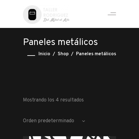
Paneles metálicos
Inicio
/
Shop
/
Paneles metálicos
Mostrando los 4 resultados
Orden predeterminado