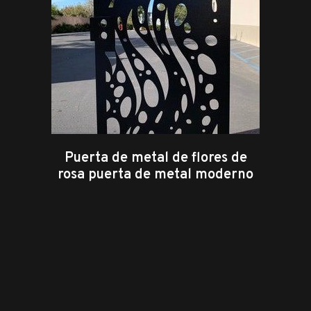
Puerta de metal de flores de
rosa puerta de metal moderno
leer más