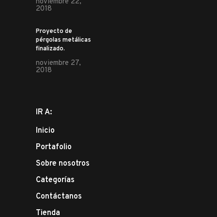
noviembre 22,
2018
Proyecto de
pérgolas metálicas
finalizado.
noviembre 27,
2018
IR A:
Inicio
Portafolio
Sobre nosotros
Categorías
Contáctanos
Tienda