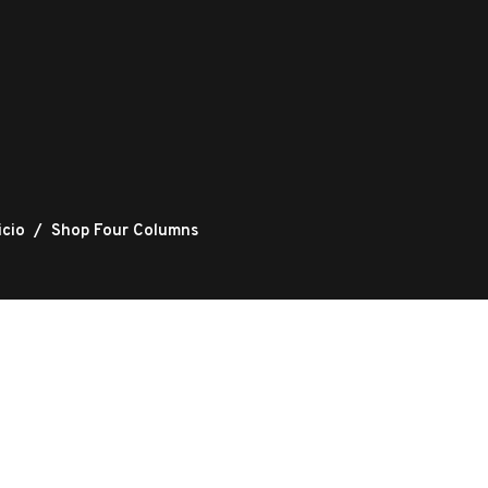
icio
/
Shop Four Columns