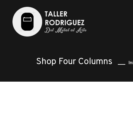
Shop Four Columns
In