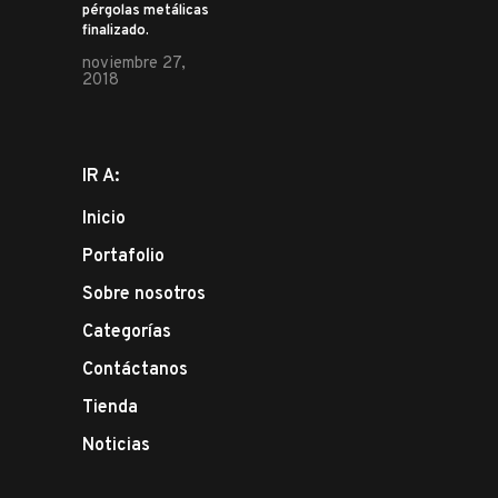
pérgolas metálicas
finalizado.
noviembre 27,
2018
IR A:
Inicio
Portafolio
Sobre nosotros
Categorías
Contáctanos
Tienda
Noticias