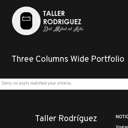
Three Columns Wide Portfolio
Sorry, no posts matched your criteria.
Taller Rodríguez
NOTI
Visera