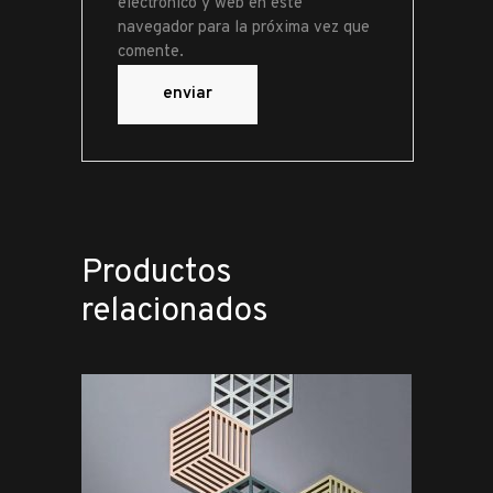
electrónico y web en este
navegador para la próxima vez que
comente.
Productos
relacionados