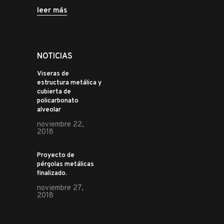
leer más
NOTICIAS
Viseras de
estructura metálica y
cubierta de
policarbonato
alveolar
noviembre 22,
2018
Proyecto de
pérgolas metálicas
finalizado.
noviembre 27,
2018