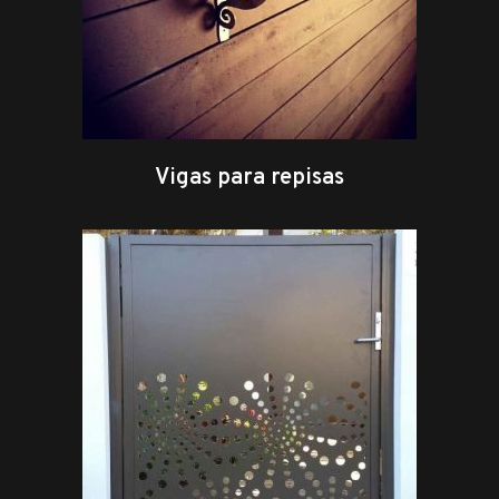
Vigas para repisas
leer más